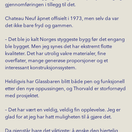
gjennomføringen i tillegg til det.
Chateau Neuf åpnet offisielt i 1973, men selv da var
det ikke bare fryd og gammen.
– Det ble jo kalt Norges styggeste bygg før det engang
ble bygget. Men jeg synes det har ekstremt flotte
kvaliteter. Det har utrolig vakre materialer, fine
overflater, mange generøse proporsjoner og et
interessant konstruksjonssystem.
Heldigvis har Glassbaren blitt både pen og funksjonell
etter den nye oppussingen, og Thorvald er storfornøyd
med prosjektet.
– Det har vært en veldig, veldig fin opplevelse. Jeg er
glad for at jeg har hatt muligheten til å gjøre det.
Da gjenstår bare det viktigste: å ønske deg hjertelig