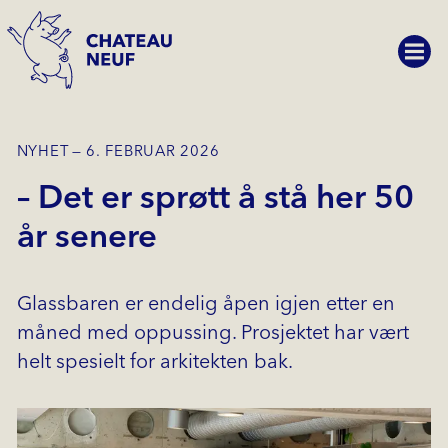
NYHET
6. FEBRUAR 2026
– Det er sprøtt å stå her 50
år senere
Glassbaren er endelig åpen igjen etter en
måned med oppussing. Prosjektet har vært
helt spesielt for arkitekten bak.