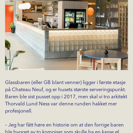
Glassbaren (eller GB blant venner) ligger i første etasje
på Chateau Neuf, og er husets største serveringspunkt.
Baren ble sist pusset opp i 2017, men skal vi tro arkitekt
Thorvald Lund Ness var denne runden hakket mer
profesjonell.
– Jeg har fått høre en historie om at den forrige baren
ble bygget av to kompiser som skulle ha en kasse øl