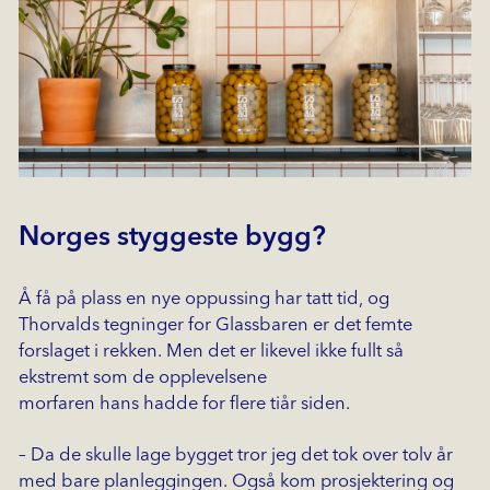
Norges styggeste bygg?
Å få på plass en nye oppussing har tatt tid, og
Thorvalds tegninger for Glassbaren er det femte
forslaget i rekken. Men det er likevel ikke fullt så
ekstremt som de opplevelsene
morfaren hans hadde for flere tiår siden.
– Da de skulle lage bygget tror jeg det tok over tolv år
med bare planleggingen. Også kom prosjektering og