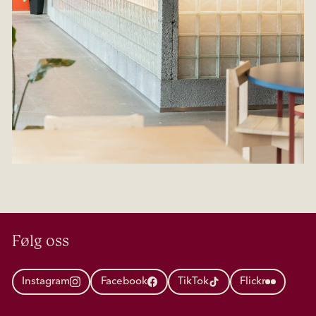
Følg oss
Instagram
Facebook
TikTok
Flickr