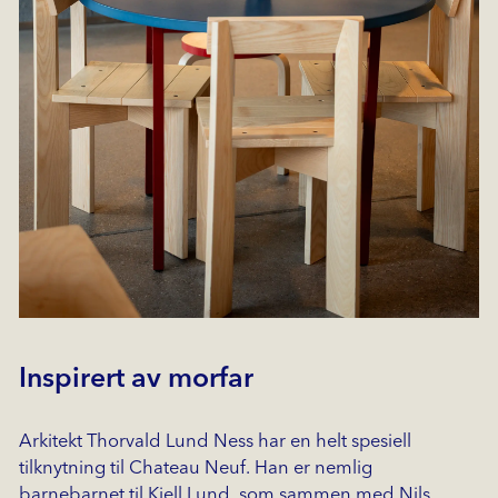
Inspirert av morfar
Arkitekt Thorvald Lund Ness har en helt spesiell
tilknytning til Chateau Neuf. Han er nemlig
barnebarnet til Kjell Lund, som sammen med Nils