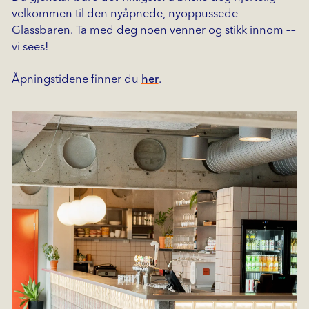
velkommen til den nyåpnede, nyoppussede
Glassbaren. Ta med deg noen venner og stikk innom ––
vi sees!
Åpningstidene finner du
her
.