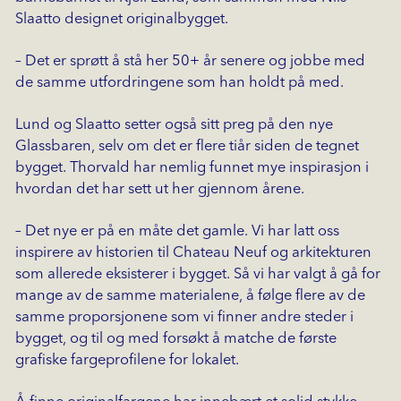
Slaatto designet originalbygget.
– Det er sprøtt å stå her 50+ år senere og jobbe med
de samme utfordringene som han holdt på med.
Lund og Slaatto setter også sitt preg på den nye
Glassbaren, selv om det er flere tiår siden de tegnet
bygget. Thorvald har nemlig funnet mye inspirasjon i
hvordan det har sett ut her gjennom årene.
– Det nye er på en måte det gamle. Vi har latt oss
inspirere av historien til Chateau Neuf og arkitekturen
som allerede eksisterer i bygget. Så vi har valgt å gå for
mange av de samme materialene, å følge flere av de
samme proporsjonene som vi finner andre steder i
bygget, og til og med forsøkt å matche de første
grafiske fargeprofilene for lokalet.