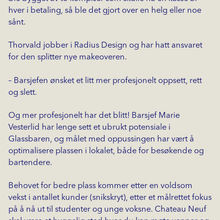
hver i betaling, så ble det gjort over en helg eller noe
sånt.
Thorvald jobber i Radius Design og har hatt ansvaret
for den splitter nye makeoveren.
– Barsjefen ønsket et litt mer profesjonelt oppsett, rett
og slett.
Og mer profesjonelt har det blitt! Barsjef Marie
Vesterlid har lenge sett et ubrukt potensiale i
Glassbaren, og målet med oppussingen har vært å
optimalisere plassen i lokalet, både for besøkende og
bartendere.
Behovet for bedre plass kommer etter en voldsom
vekst i antallet kunder (snikskryt), etter et målrettet fokus
på å nå ut til studenter og unge voksne. Chateau Neuf