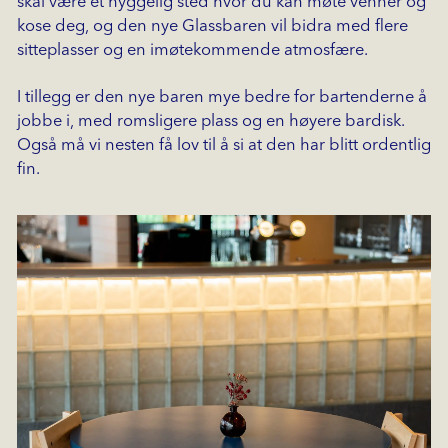
skal være et hyggelig sted hvor du kan møte venner og
kose deg, og den nye Glassbaren vil bidra med flere
sitteplasser og en imøtekommende atmosfære.
I tillegg er den nye baren mye bedre for bartenderne å
jobbe i, med romsligere plass og en høyere bardisk.
Også må vi nesten få lov til å si at den har blitt ordentlig
fin.