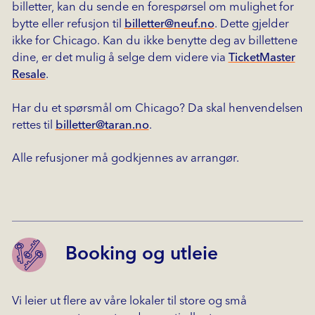
billetter, kan du sende en forespørsel om mulighet for
bytte eller refusjon til
billetter@neuf.no
. Dette gjelder
ikke for Chicago. Kan du ikke benytte deg av billettene
dine, er det mulig å selge dem videre via
TicketMaster
Resale
.
Har du et spørsmål om Chicago? Da skal henvendelsen
rettes til
billetter@taran.no
.
Alle refusjoner må godkjennes av arrangør.
Booking og utleie
Vi leier ut flere av våre lokaler til store og små