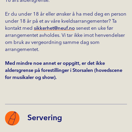
18 års aldersgrense.
Er du under 18 år eller ønsker å ha med deg en person
under 18 år på et av våre kveldsarrangementer? Ta
kontakt med
sikkerhet@neuf.no
senest en uke før
arrangementet avholdes. Vi tar ikke imot henvendelser
om bruk av vergeordning samme dag som
arrangementet.
Med mindre noe annet er oppgitt, er det ikke
aldersgrense på forestillinger i Storsalen (hovedscene
for musikaler og show).
Servering