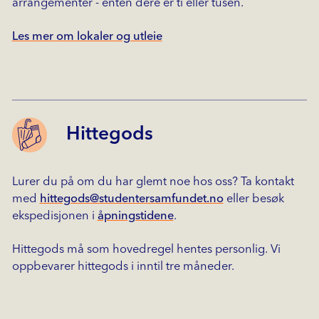
arrangementer - enten dere er ti eller tusen.
Les mer om lokaler og utleie
Hittegods
Lurer du på om du har glemt noe hos oss? Ta kontakt
med
hittegods@studentersamfundet.no
eller besøk
ekspedisjonen i
åpningstidene
.
Hittegods må som hovedregel hentes personlig. Vi
oppbevarer hittegods i inntil tre måneder.