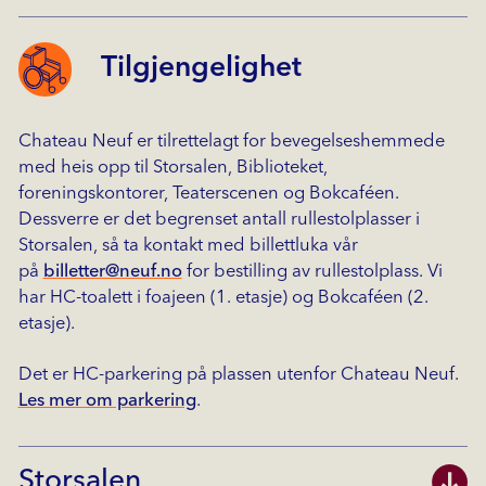
Tilgjengelighet
Chateau Neuf er tilrettelagt for bevegelseshemmede
med heis opp til Storsalen, Biblioteket,
foreningskontorer, Teaterscenen og Bokcaféen.
Dessverre er det begrenset antall rullestolplasser i
Storsalen, så ta kontakt med billettluka vår
på
billetter@neuf.no
for bestilling av rullestolplass. Vi
har HC-toalett i foajeen (1. etasje) og Bokcaféen (2.
etasje).
Det er HC-parkering på plassen utenfor Chateau Neuf.
Les mer om parkering
.
Storsalen