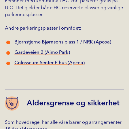
Personer med kommunalt HC-kort parkerer gratis på
UiO. Det gjelder både HC-reserverte plasser og vanlige
parkeringsplasser.
Andre parkeringsplasser i området:
Bjørnstjerne Bjørnsons plass 1 / NRK (Apcoa)
Gardeveien 2 (Aimo Park)
Colosseum Senter P-hus (Apcoa)
Aldersgrense og sikkerhet
Som hovedregel har alle våre barer og arrangementer