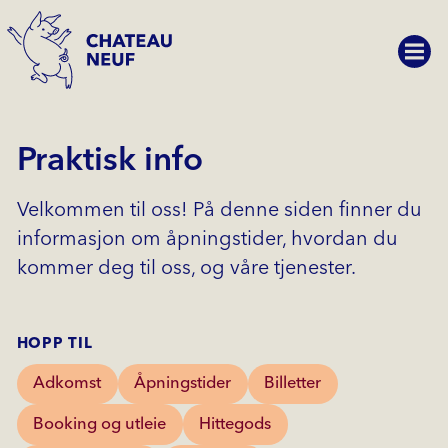
Praktisk info
Velkommen til oss! På denne siden finner du
informasjon om åpningstider, hvordan du
kommer deg til oss, og våre tjenester.
HOPP TIL
Adkomst
Åpningstider
Billetter
Booking og utleie
Hittegods