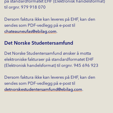
på standardformatet EHF (Elektronisk handelsformat)
til orgnr. 979 918 070
Dersom faktura ikke kan leveres på EHF, kan den
sendes som PDF-vedlegg på e-post til
chateauneufas@ebilag.com
.
Det Norske Studentersamfund
Det Norske Studentersamfund ønsker å motta
elektroniske fakturaer på standardformatet EHF
(Elektronisk handelsformat) til orgnr. 945 696 923
Dersom faktura ikke kan leveres på EHF, kan den
sendes som PDF-vedlegg på e-post til
detnorskestudentersamfund@ebilag.com
.