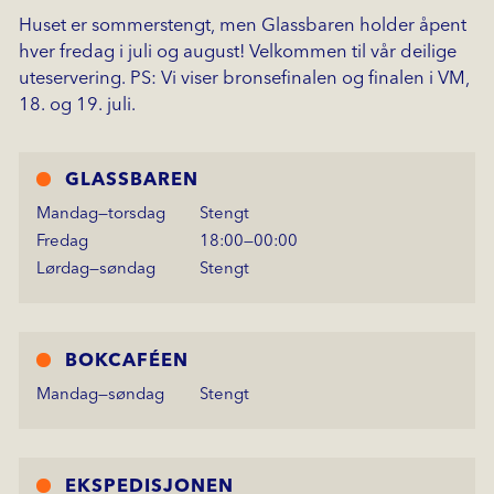
Huset er sommerstengt, men Glassbaren holder åpent
hver fredag i juli og august! Velkommen til vår deilige
uteservering. PS: Vi viser bronsefinalen og finalen i VM,
18. og 19. juli.
GLASSBAREN
mandag—torsdag
Stengt
fredag
18:00—00:00
lørdag—søndag
Stengt
BOKCAFÉEN
mandag—søndag
Stengt
EKSPEDISJONEN