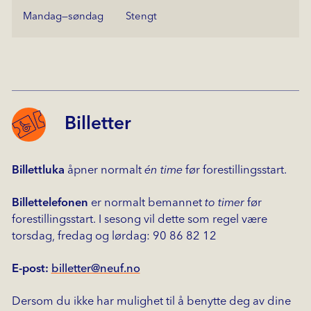
mandag—søndag
Stengt
Billetter
Billettluka
åpner normalt
én time
før forestillingsstart.
Billettelefonen
er normalt bemannet
to timer
før
forestillingsstart. I sesong vil dette som regel være
torsdag, fredag og lørdag: 90 86 82 12
E-post:
billetter@neuf.no
Dersom du ikke har mulighet til å benytte deg av dine