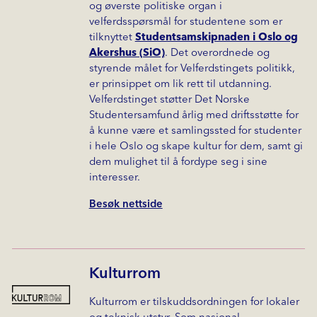
og øverste politiske organ i
velferdsspørsmål for studentene som er
tilknyttet
Studentsamskipnaden i Oslo og
Akershus (SiO)
. Det overordnede og
styrende målet for Velferdstingets politikk,
er prinsippet om lik rett til utdanning.
Velferdstinget støtter Det Norske
Studentersamfund årlig med driftsstøtte for
å kunne være et samlingssted for studenter
i hele Oslo og skape kultur for dem, samt gi
dem mulighet til å fordype seg i sine
interesser.
Besøk nettside
Kulturrom
Kulturrom er tilskuddsordningen for lokaler