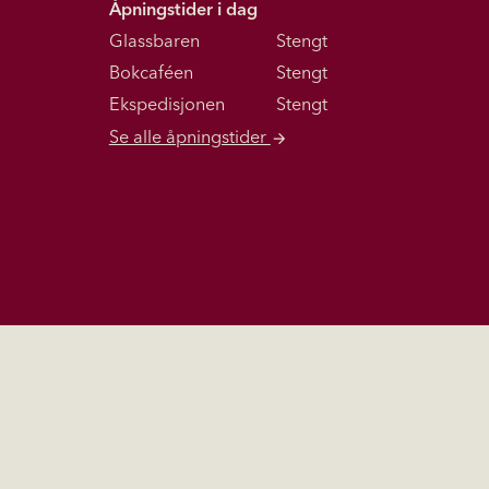
Åpningstider i dag
Glassbaren
Stengt
Bokcaféen
Stengt
Ekspedisjonen
Stengt
Se alle åpningstider