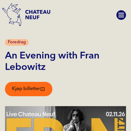
Foredrag
An Evening with Fran
Lebowitz
Kjøp billetter