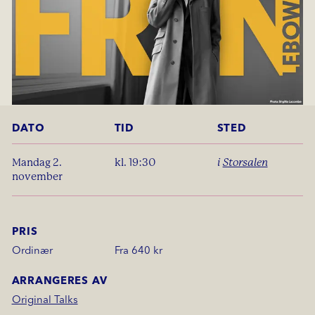
DATO
TID
STED
mandag 2.
kl. 19:30
i
Storsalen
november
PRIS
Ordinær
Fra 640 kr
ARRANGERES AV
Original Talks