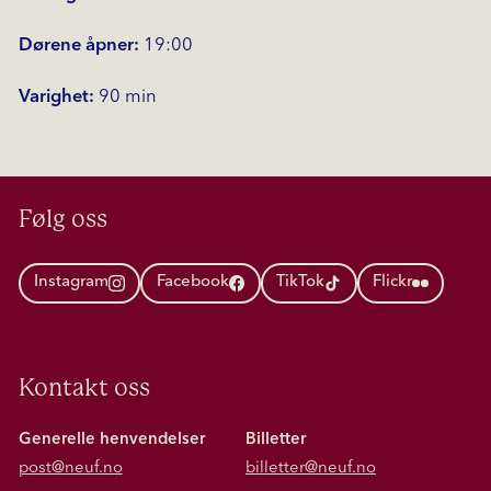
Dørene åpner:
19:00
Varighet:
90 min
Følg oss
Instagram
Facebook
TikTok
Flickr
Kontakt oss
Generelle henvendelser
Billetter
post@neuf.no
billetter@neuf.no