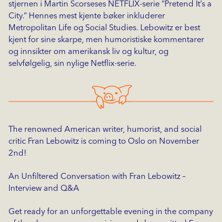
stjernen i Martin Scorseses NETFLIX-serie “Pretend It’s a
City.” Hennes mest kjente bøker inkluderer
Metropolitan Life og Social Studies. Lebowitz er best
kjent for sine skarpe, men humoristiske kommentarer
og innsikter om amerikansk liv og kultur, og
selvfølgelig, sin nylige Netflix-serie.
The renowned American writer, humorist, and social
critic Fran Lebowitz is coming to Oslo on November
2nd!
An Unfiltered Conversation with Fran Lebowitz –
Interview and Q&A
Get ready for an unforgettable evening in the company