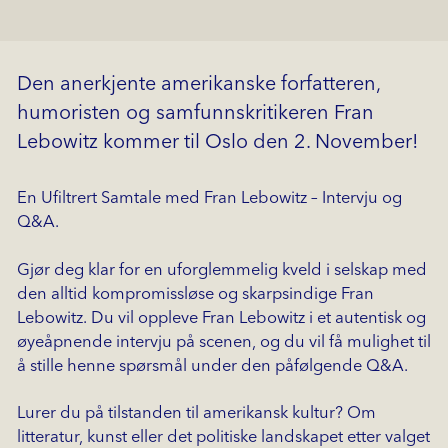
Den anerkjente amerikanske forfatteren,
humoristen og samfunnskritikeren Fran
Lebowitz kommer til Oslo den 2. November!
En Ufiltrert Samtale med Fran Lebowitz – Intervju og
Q&A.
Gjør deg klar for en uforglemmelig kveld i selskap med
den alltid kompromissløse og skarpsindige Fran
Lebowitz. Du vil oppleve Fran Lebowitz i et autentisk og
øyeåpnende intervju på scenen, og du vil få mulighet til
å stille henne spørsmål under den påfølgende Q&A.
Lurer du på tilstanden til amerikansk kultur? Om
litteratur, kunst eller det politiske landskapet etter valget