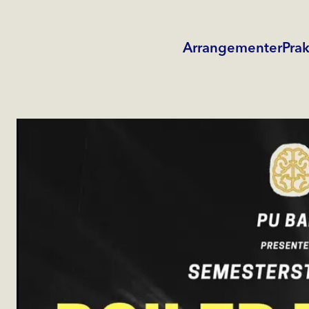
Arrangementer
Prak