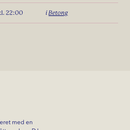
kl. 22:00
i
Betong
teret med en