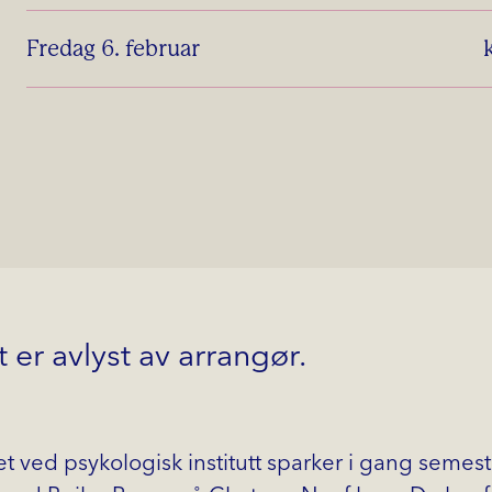
fredag 6. februar
er avlyst av arrangør.
t ved psykologisk institutt sparker i gang semes