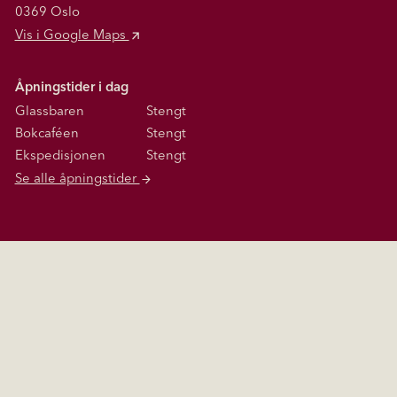
0369 Oslo
Vis i Google Maps
Åpningstider i dag
Glassbaren
Stengt
Bokcaféen
Stengt
Ekspedisjonen
Stengt
Se alle åpningstider