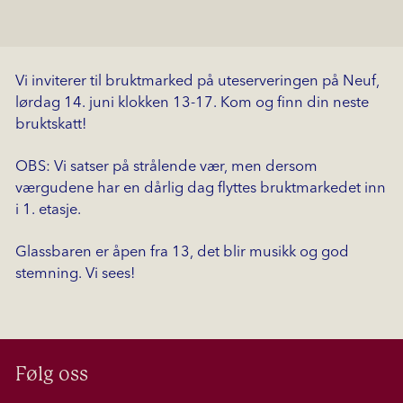
Vi inviterer til bruktmarked på uteserveringen på Neuf,
lørdag 14. juni klokken 13-17. Kom og finn din neste
bruktskatt!
OBS: Vi satser på strålende vær, men dersom
værgudene har en dårlig dag flyttes bruktmarkedet inn
i 1. etasje.
Glassbaren er åpen fra 13, det blir musikk og god
stemning. Vi sees!
Følg oss