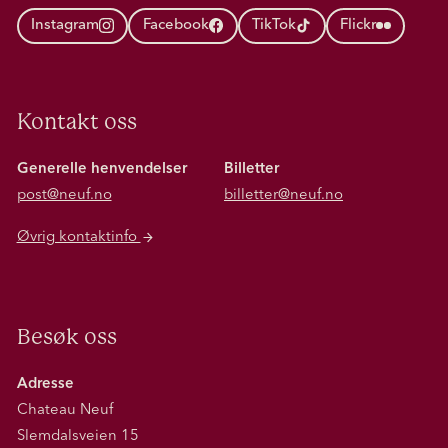
Instagram
Facebook
TikTok
Flickr
Kontakt oss
Generelle henvendelser
Billetter
post@neuf.no
billetter@neuf.no
Øvrig kontaktinfo
Besøk oss
Adresse
Chateau Neuf
Slemdalsveien 15