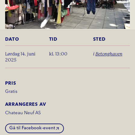
DATO
TID
STED
lørdag 14. juni
kl. 13:00
i
Betonghaven
2025
PRIS
Gratis
ARRANGERES AV
Chateau Neuf AS
Gå til Facebook-event