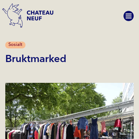
Sosialt
Bruktmarked