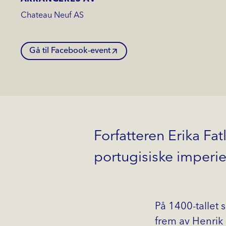
Chateau Neuf AS
Gå til Facebook-event
Forfatteren Erika Fa
portugisiske imperiet
På 1400-tallet 
frem av Henrik 