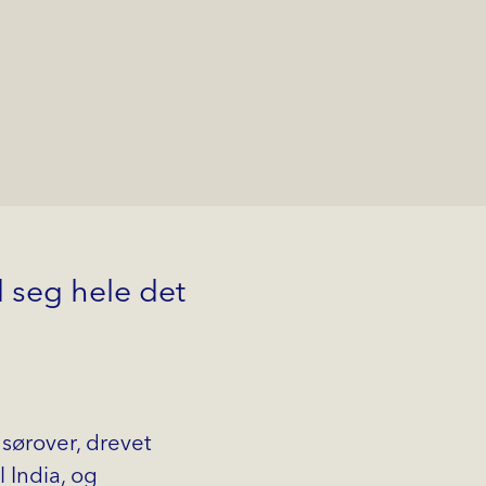
d seg hele det
 sørover, drevet
 India, og