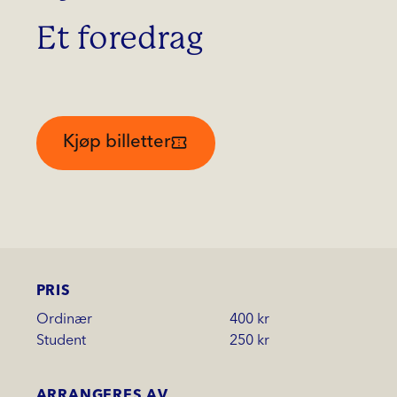
Et foredrag
Kjøp billetter
PRIS
Ordinær
400 kr
Student
250 kr
ARRANGERES AV