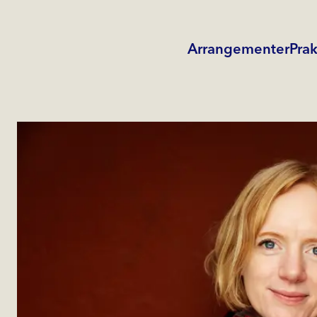
Arrangementer
Prak