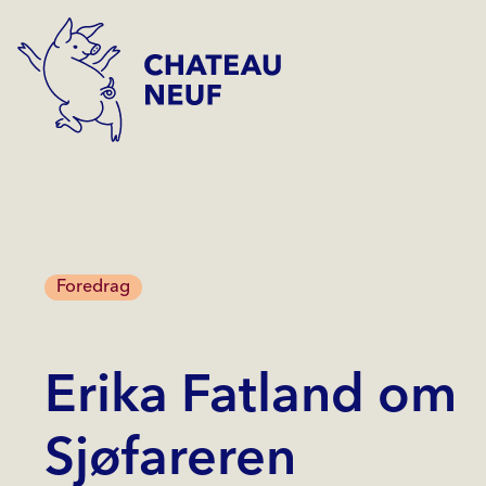
Foredrag
Erika Fatland om
Sjøfareren