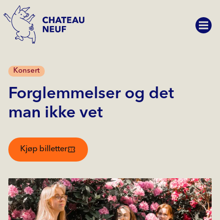
Konsert
Forglemmelser og det
man ikke vet
Kjøp billetter