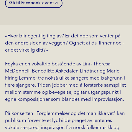
Gå til Facebook-event
«Hvor blir egentlig ting av? Er det noe som venter på
den andre siden av veggen? Og sett at du finner noe –
er det virkelig ditt?»
Føyka er en vokaltrio bestående av Linn Theresa
McDonnell, Benedikte Askedalen Lindtner og Marie
Firing Lemme; tre nokså ulike sangere med bakgrunn i
flere sjangere. Trioen jobber med å forsterke samspillet
mellom stemme og bevegelse, og tar utgangspunkt i
egne komposisjoner som blandes med improvisasjon.
På konserten "Forglemmelser og det man ikke vet" kan
publikum forvente et lydbilde preget av jentenes
vokale særpreg, inspirasjon fra norsk folkemusikk og