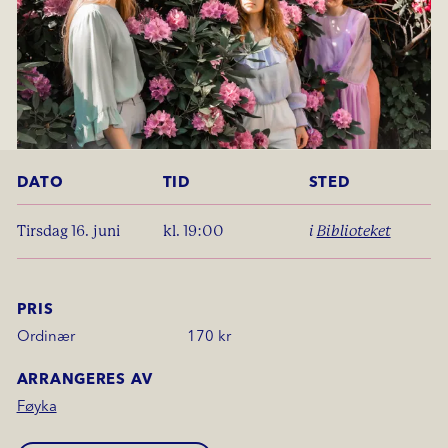
DATO
TID
STED
tirsdag 16. juni
kl. 19:00
i
Biblioteket
PRIS
Ordinær
170 kr
ARRANGERES AV
Føyka