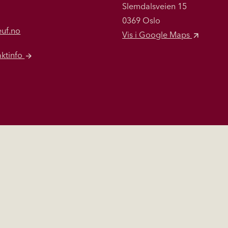
Slemdalsveien 15
0369 Oslo
euf.no
Vis i Google Maps
aktinfo