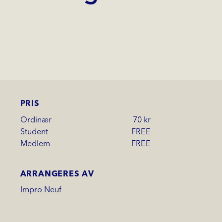
PRIS
Ordinær
70 kr
Student
FREE
Medlem
FREE
ARRANGERES AV
Impro Neuf