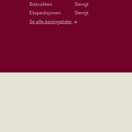
Bokcaféen
Stengt
Ekspedisjonen
Stengt
Se alle åpningstider