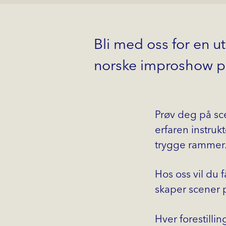
Bli med oss for en u
norske improshow på
Prøv deg på sc
erfaren instruk
trygge rammer. 
Hos oss vil du 
skaper scener p
Hver forestilli