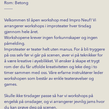
Rom: Betong
-------
Velkommen til åpen workshop med Impro Neuf! Vi
arrangerer workshops i improteater hver tirsdag
gjennom hele året.
Workshopene krever ingen forkunnskaper og ingen
påmelding.
Improteater er teater helt uten manus. For å bli tryggere
på oss selv før vi går på scenen, øver vi på teknikker for
å være kreative i øyeblikket. Vi ønsker å skape et trygt
rom der du får utfolde kreativiteten og leke deg i to
timer sammen med oss. Våre erfarne instruktører leder
workshopen som består av enkle teaterøvelser og
games.
Skulle ikke tirsdager passe så har vi workshops på
engelsk på onsdager, og vi arrangerer jevnlig jams hvor
du kan prøve deg på scenen.