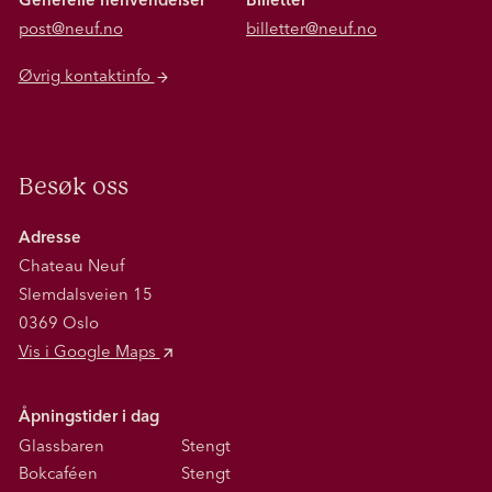
Generelle henvendelser
Billetter
post@neuf.no
billetter@neuf.no
Øvrig kontaktinfo
Besøk oss
Adresse
Chateau Neuf
Slemdalsveien 15
0369 Oslo
Vis i Google Maps
Åpningstider i dag
Glassbaren
Stengt
Bokcaféen
Stengt