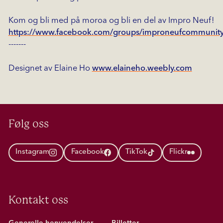
Kom og bli med på moroa og bli en del av Impro Neuf!
https://www.facebook.com/groups/improneufcommunity
-------
Designet av Elaine Ho
www.elaineho.weebly.com
Følg oss
Instagram
Facebook
TikTok
Flickr
Kontakt oss