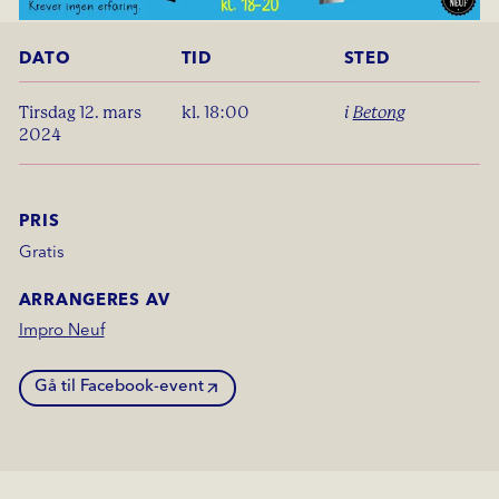
DATO
TID
STED
tirsdag 12. mars
kl. 18:00
i
Betong
2024
PRIS
Gratis
ARRANGERES AV
Impro Neuf
Gå til Facebook-event