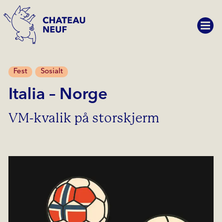
Fest
Sosialt
Italia – Norge
VM-kvalik på storskjerm