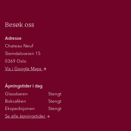
Besøk oss
Adresse
Chateau Neuf
Slemdalsveien 15
0369 Oslo
Vis i Google Maps
Åpningstider i dag
Glassbaren
Stengt
Bokcaféen
Stengt
Ekspedisjonen
Stengt
Se alle åpningstider