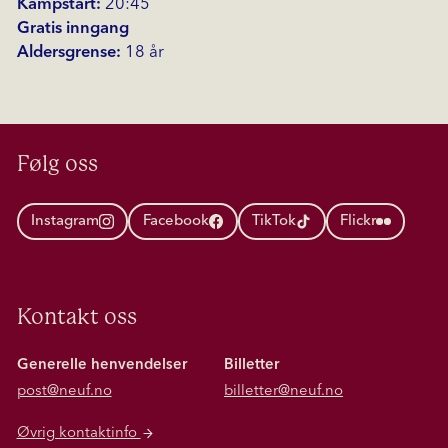
Kampstart:
20:45
Gratis inngang
Aldersgrense:
18 år
Følg oss
Instagram
Facebook
TikTok
Flickr
Kontakt oss
Generelle henvendelser
Billetter
post@neuf.no
billetter@neuf.no
Øvrig kontaktinfo