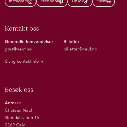
Instagram
Facebook
TikTok
Flickr
Kontakt oss
Generelle henvendelser
Billetter
post@neuf.no
billetter@neuf.no
Øvrig kontaktinfo
Besøk oss
Adresse
Chateau Neuf
Slemdalsveien 15
0369 Oslo