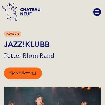
Konsert
JAZZ!KLUBB
Petter Blom Band
Kjøp billetter