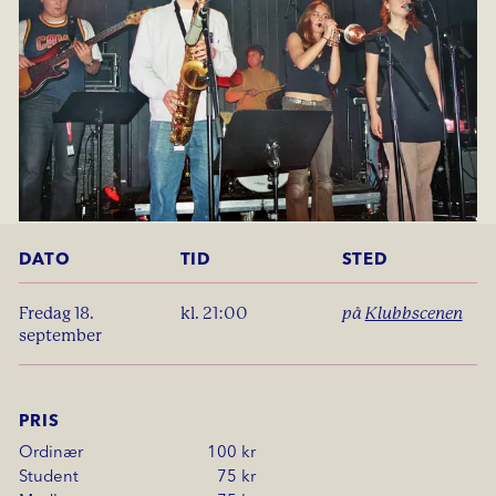
DATO
TID
STED
fredag 18.
kl. 21:00
på
Klubbscenen
september
PRIS
Ordinær
100 kr
Student
75 kr