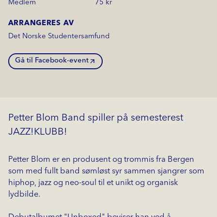
Medlem
75 kr
ARRANGERES AV
Det Norske Studentersamfund
Gå til Facebook-event
Petter Blom Band spiller på semesterest
JAZZ!KLUBB!
Petter Blom er en produsent og trommis fra Bergen
som med fullt band sømløst syr sammen sjangrer som
hiphop, jazz og neo-soul til et unikt og organisk
lydbilde.