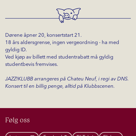
Dørene åpner 20, konsertstart 21.
18 års aldersgrense, ingen vergeordning - ha med
gyldig ID.
Ved kjøp av billett med studentrabatt må gyldig
studentbevis fremvises.
JAZZ!KLUBB arrangeres på Chateu Neuf, i regi av DNS.
Konsert til en billig penge, alltid på Klubbscenen.
Følg oss