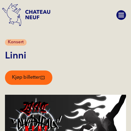
Konsert
Linni
Kjøp billetter