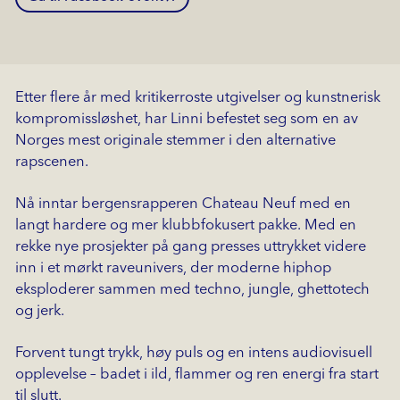
Etter flere år med kritikerroste utgivelser og kunstnerisk
kompromissløshet, har Linni befestet seg som en av
Norges mest originale stemmer i den alternative
rapscenen.
Nå inntar bergensrapperen Chateau Neuf med en
langt hardere og mer klubbfokusert pakke. Med en
rekke nye prosjekter på gang presses uttrykket videre
inn i et mørkt raveunivers, der moderne hiphop
eksploderer sammen med techno, jungle, ghettotech
og jerk.
Forvent tungt trykk, høy puls og en intens audiovisuell
opplevelse – badet i ild, flammer og ren energi fra start
til slutt.