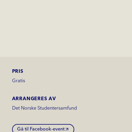
PRIS
Gratis
ARRANGERES AV
Det Norske Studentersamfund
Gå til Facebook-event