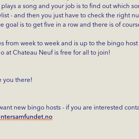
plays a song and your job is to find out which son
ylist - and then you just have to check the right 
e goal is to get five in a row and there is of course
es from week to week and is up to the bingo host
 at Chateau Neuf is free for all to join!
 you there!
ant new bingo hosts - if you are interested cont
entersamfundet.no