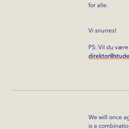
for alle.
Vi snurres!
PS: Vil du være
direktor@stud
We will once a
is a combination