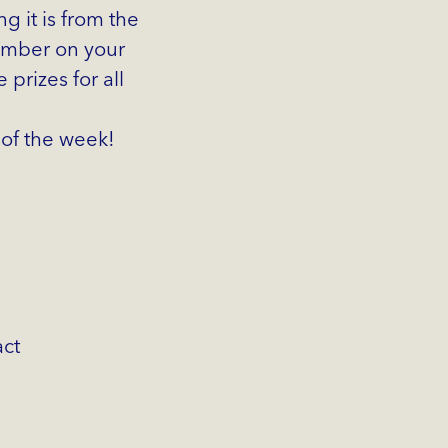
g it is from the
number on your
 prizes for all
 of the week!
act