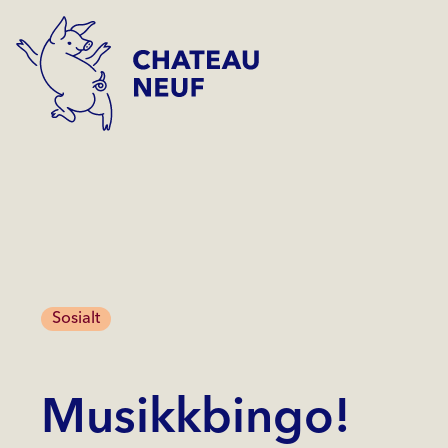
Sosialt
Musikkbingo!