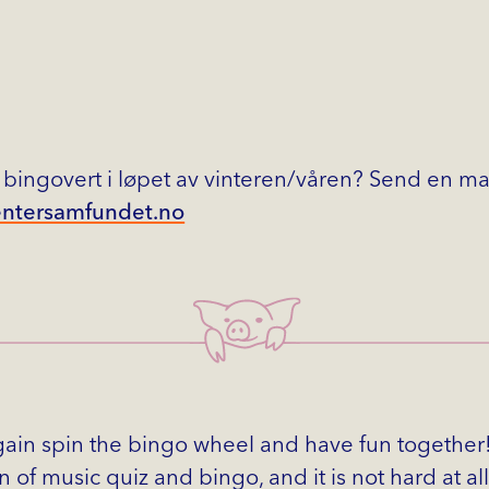
 bingovert i løpet av vinteren/våren? Send en mail
entersamfundet.no
gain spin the bingo wheel and have fun together
 of music quiz and bingo, and it is not hard at all