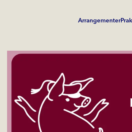
Arrangementer
Prak