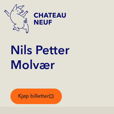
Nils Petter
Molvær
Kjøp billetter