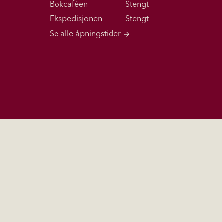
Bokcaféen
Stengt
Ekspedisjonen
Stengt
Se alle åpningstider