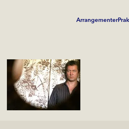
Arrangementer
Prak