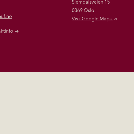
Slemdalsveien 15
0369 Oslo
euf.no
Vis i Google Maps
aktinfo