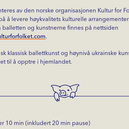
eres av den norske organisasjonen Kultur for Fol
å å levere høykvalitets kulturelle arrangementer
 balletten og kunstnerne finnes på nettsiden
lturforfolket.com
.
insk klassisk ballettkunst og høynivå ukrainske ku
et til å opptre i hjemlandet.
er 10 min (inkludert 20 min pause)