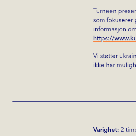
Turneen present
som fokuserer p
informasjon om
https://www.ku
Vi støtter ukra
ikke har muligh
Varighet:
2 tim