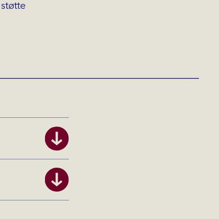
støtte