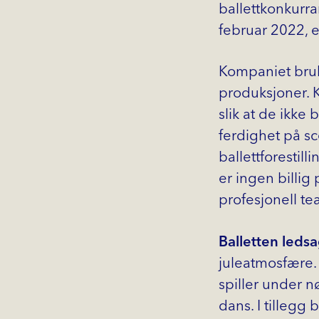
ballettkonkurran
februar 2022, e
Kompaniet bruk
produksjoner. K
slik at de ikke
ferdighet på s
ballettforesti
er ingen billig
profesjonell te
Balletten ledsa
juleatmosfære.
spiller under 
dans. I tillegg 