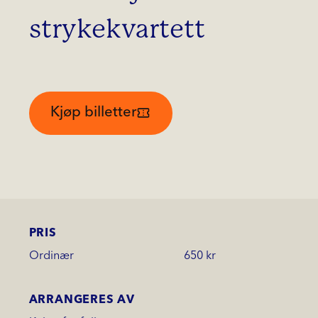
strykekvartett
Kjøp billetter
PRIS
Ordinær
650 kr
ARRANGERES AV