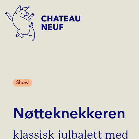
Show
Nøtteknekkeren
klassisk julbalett med