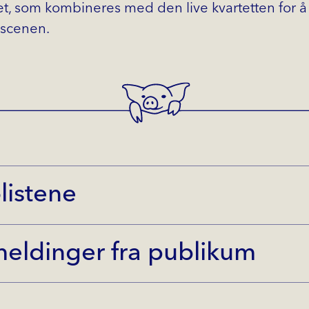
t, som kombineres med den live kvartetten for å 
 scenen.
olistene
meldinger fra publikum