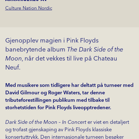
Culture Nation Nordic
Gjenopplev magien i Pink Floyds
banebrytende album
The Dark Side of the
Moon
, når det vekkes til live på Chateau
Neuf.
Med musikere som tidligere har deltatt på turneer med
David Gilmour og Roger Waters, tar denne
tributeforestillingen publikum med tilbake til
storhetstiden for Pink Floyds liveopptredener.
Dark Side of the Moon – In Concert
er viet en detaljert
og trofast gjenskaping av Pink Floyds klassiske
konsertuttrykk. Den internasjonale turneen besøker