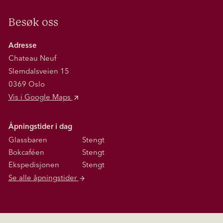
Besøk oss
Adresse
Chateau Neuf
Slemdalsveien 15
0369 Oslo
Vis i Google Maps
Åpningstider i dag
Glassbaren
Stengt
Bokcaféen
Stengt
Ekspedisjonen
Stengt
Se alle åpningstider