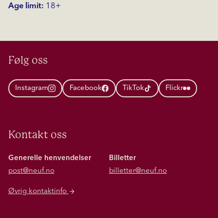
Age limit:
18+
Følg oss
Instagram
Facebook
TikTok
Flickr
Kontakt oss
Generelle henvendelser
Billetter
post@neuf.no
billetter@neuf.no
Øvrig kontaktinfo