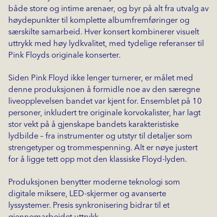
både store og intime arenaer, og byr på alt fra utvalg av
høydepunkter til komplette albumfremføringer og
særskilte samarbeid. Hver konsert kombinerer visuelt
uttrykk med høy lydkvalitet, med tydelige referanser til
Pink Floyds originale konserter.
Siden Pink Floyd ikke lenger turnerer, er målet med
denne produksjonen å formidle noe av den særegne
liveopplevelsen bandet var kjent for. Ensemblet på 10
personer, inkludert tre originale korvokalister, har lagt
stor vekt på å gjenskape bandets karakteristiske
lydbilde – fra instrumenter og utstyr til detaljer som
strengetyper og trommespenning. Alt er nøye justert
for å ligge tett opp mot den klassiske Floyd-lyden.
Produksjonen benytter moderne teknologi som
digitale miksere, LED-skjermer og avanserte
lyssystemer. Presis synkronisering bidrar til et