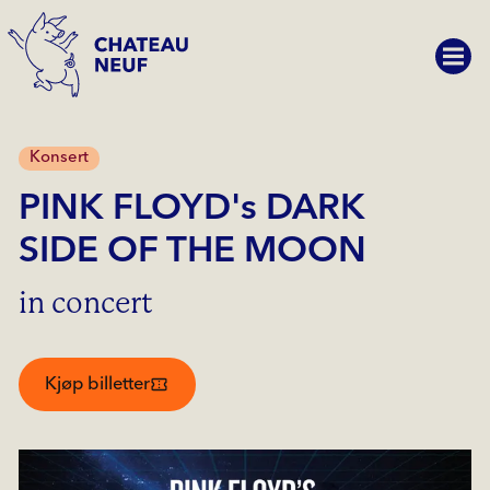
Konsert
PINK FLOYD's DARK
SIDE OF THE MOON
in concert
Kjøp billetter