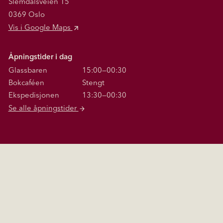
Slemdalsveien 15
0369 Oslo
Vis i Google Maps
Åpningstider i dag
Glassbaren
15:00—00:30
Bokcaféen
Stengt
Ekspedisjonen
13:30—00:30
Se alle åpningstider