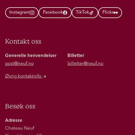
Instagram
Facebook
TikTok
Flickr
Kontakt oss
Generelle henvendelser
Billetter
post@neuf.no
billetter@neuf.no
Øvrig kontaktinfo
Besøk oss
Adresse
Chateau Neuf