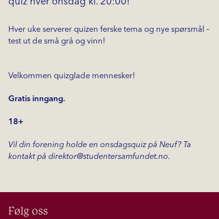
quiz hver onsdag kl. 20:00!
Hver uke serverer quizen ferske tema og nye spørsmål –
test ut de små grå og vinn!
Velkommen quizglade mennesker!
Gratis inngang.
18+
Vil din forening holde en onsdagsquiz på Neuf? Ta
kontakt på direktor@studentersamfundet.no.
Følg oss