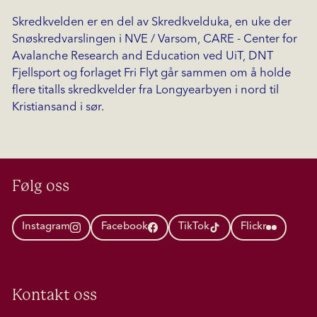
Skredkvelden er en del av Skredkvelduka, en uke der
Snøskredvarslingen i NVE / Varsom, CARE - Center for
Avalanche Research and Education ved UiT, DNT
Fjellsport og forlaget Fri Flyt går sammen om å holde
flere titalls skredkvelder fra Longyearbyen i nord til
Kristiansand i sør.
Følg oss
Instagram
Facebook
TikTok
Flickr
Kontakt oss