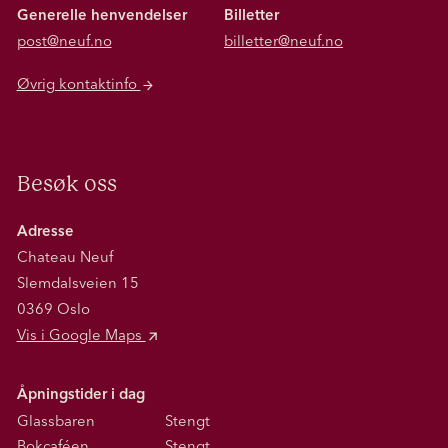
Generelle henvendelser
Billetter
post@neuf.no
billetter@neuf.no
Øvrig kontaktinfo
Besøk oss
Adresse
Chateau Neuf
Slemdalsveien 15
0369 Oslo
Vis i Google Maps
Åpningstider i dag
Glassbaren
Stengt
Bokcaféen
Stengt