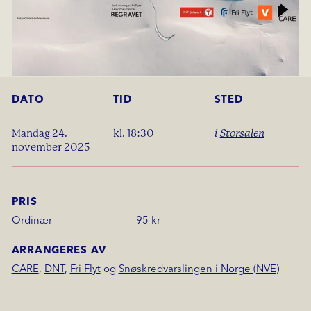
DATO
TID
STED
mandag 24.
kl. 18:30
i
Storsalen
november 2025
PRIS
Ordinær
95 kr
ARRANGERES AV
CARE
,
DNT
,
Fri Flyt
og
Snøskredvarslingen i Norge (NVE)