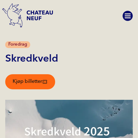
Foredrag
Skredkveld
Kjøp billetter