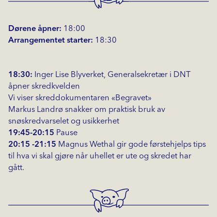
Dørene åpner:
18:00
Arrangementet starter:
18:30
18:30:
Inger Lise Blyverket, Generalsekretær i DNT
åpner skredkvelden
Vi viser skreddokumentaren «Begravet»
Markus Landrø snakker om praktisk bruk av
snøskredvarselet og usikkerhet
19:45-20:15
Pause
20:15 -21:15
Magnus Wethal gir gode førstehjelps tips
til hva vi skal gjøre når uhellet er ute og skredet har
gått.