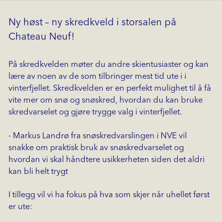
Ny høst – ny skredkveld i storsalen på
Chateau Neuf!
På skredkvelden møter du andre skientusiaster og kan
lære av noen av de som tilbringer mest tid ute i i
vinterfjellet. Skredkvelden er en perfekt mulighet til å få
vite mer om snø og snøskred, hvordan du kan bruke
skredvarselet og gjøre trygge valg i vinterfjellet.
- Markus Landrø fra snøskredvarslingen i NVE vil
snakke om praktisk bruk av snøskredvarselet og
hvordan vi skal håndtere usikkerheten siden det aldri
kan bli helt trygt
I tillegg vil vi ha fokus på hva som skjer når uhellet først
er ute: