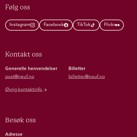
Følg oss
Instagram
Facebook
TikTok
Flickr
Kontakt oss
Generelle henvendelser
Billetter
post@neuf.no
billetter@neuf.no
Øvrig kontaktinfo
Besøk oss
Adresse