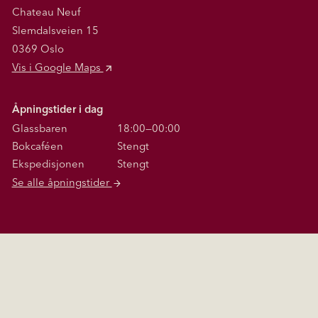
Chateau Neuf
Slemdalsveien 15
0369 Oslo
Vis i Google Maps
Åpningstider i dag
Glassbaren
18:00—00:00
Bokcaféen
Stengt
Ekspedisjonen
Stengt
Se alle åpningstider