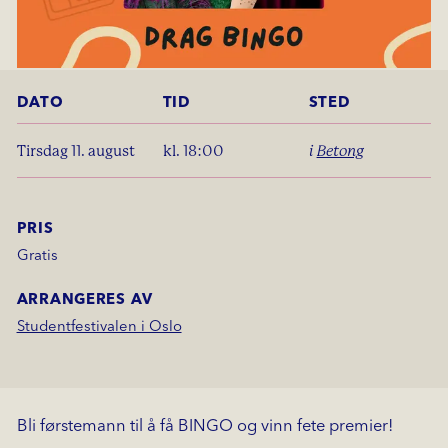
DATO
TID
STED
tirsdag 11. august
kl. 18:00
i
Betong
PRIS
Gratis
ARRANGERES AV
Studentfestivalen i Oslo
Bli førstemann til å få BINGO og vinn fete premier!