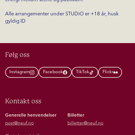
Alle arrangementer under STUDiO er +18 år, husk
gyldig ID
Følg oss
Instagram
Facebook
TikTok
Flickr
Kontakt oss
Generelle henvendelser
Billetter
post@neuf.no
billetter@neuf.no