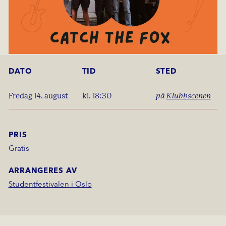
DATO
TID
STED
fredag 14. august
kl. 18:30
på
Klubbscenen
PRIS
Gratis
ARRANGERES AV
Studentfestivalen i Oslo