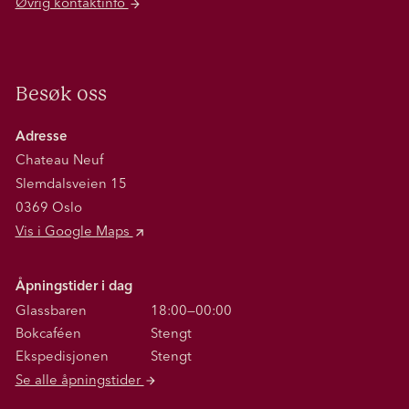
Øvrig kontaktinfo
Besøk oss
Adresse
Chateau Neuf
Slemdalsveien 15
0369 Oslo
Vis i Google Maps
Åpningstider i dag
Glassbaren
18:00—00:00
Bokcaféen
Stengt
Ekspedisjonen
Stengt
Se alle åpningstider