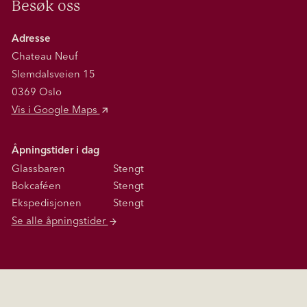
Besøk oss
Adresse
Chateau Neuf
Slemdalsveien 15
0369 Oslo
Vis i Google Maps
Åpningstider i dag
Glassbaren
Stengt
Bokcaféen
Stengt
Ekspedisjonen
Stengt
Se alle åpningstider