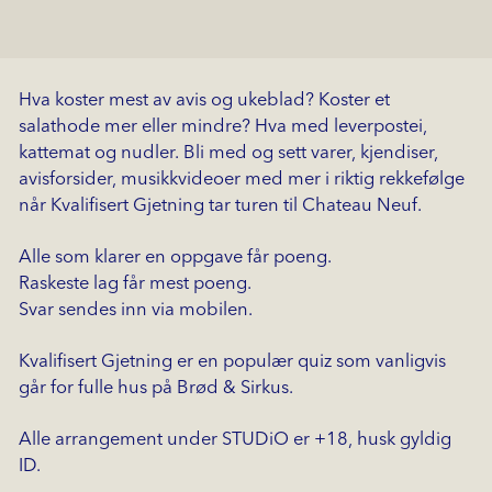
Hva koster mest av avis og ukeblad? Koster et
salathode mer eller mindre? Hva med leverpostei,
kattemat og nudler. Bli med og sett varer, kjendiser,
avisforsider, musikkvideoer med mer i riktig rekkefølge
når Kvalifisert Gjetning tar turen til Chateau Neuf.
Alle som klarer en oppgave får poeng.
Raskeste lag får mest poeng.
Svar sendes inn via mobilen.
Kvalifisert Gjetning er en populær quiz som vanligvis
går for fulle hus på Brød & Sirkus.
Alle arrangement under STUDiO er +18, husk gyldig
ID.