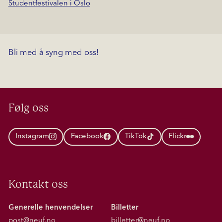
Studentfestivalen i Oslo
Bli med å syng med oss!
Følg oss
Instagram
Facebook
TikTok
Flickr
Kontakt oss
Generelle henvendelser
Billetter
post@neuf.no
billetter@neuf.no