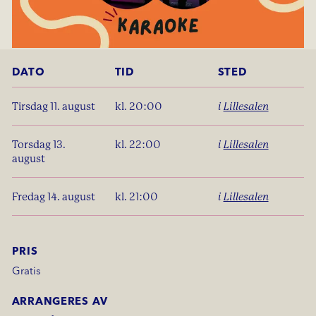
DATO
TID
STED
tirsdag 11. august
kl. 20:00
i
Lillesalen
torsdag 13.
kl. 22:00
i
Lillesalen
august
fredag 14. august
kl. 21:00
i
Lillesalen
PRIS
Gratis
ARRANGERES AV