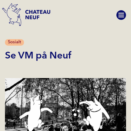
Sosialt
Se VM på Neuf