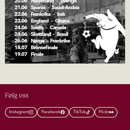
Følg oss
Instagram
Facebook
TikTok
Flickr