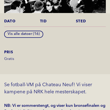
DATO
TID
STED
Vis alle datoer (
16
)
PRIS
Gratis
Se fotball-VM på Chateau Neuf! Vi viser
kampene på NRK hele mesterskapet.
NB: Vi er sommerstengt, og viser kun bronsefinalen og