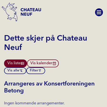
Dette skjer på Chateau
Neuf
Vis liste
Vis kalender
Vis alle
Filter
Arrangeres av Konsertforeningen
Betong
Ingen kommende arrangementer.