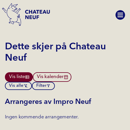
Dette skjer på Chateau
Neuf
Vis liste
Vis kalender
Vis alle
Filter
Arrangeres av Impro Neuf
Ingen kommende arrangementer.