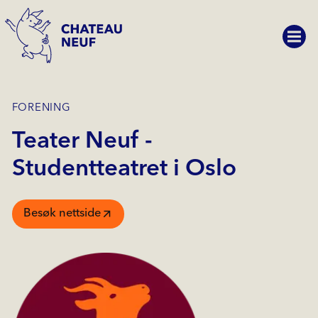
FORENING
Teater Neuf -
Studentteatret i Oslo
Besøk nettside