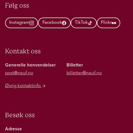
Følg oss
Instagram
Facebook
TikTok
Flickr
Kontakt oss
Generelle henvendelser
Billetter
post@neuf.no
billetter@neuf.no
Øvrig kontaktinfo
Besøk oss
Adresse