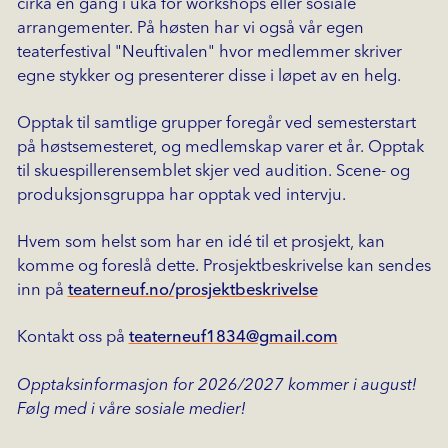
cirka en gang i uka for workshops eller sosiale
arrangementer. På høsten har vi også vår egen
teaterfestival "Neuftivalen" hvor medlemmer skriver
egne stykker og presenterer disse i løpet av en helg.
Opptak til samtlige grupper foregår ved semesterstart
på høstsemesteret, og medlemskap varer et år. Opptak
til skuespillerensemblet skjer ved audition. Scene- og
produksjonsgruppa har opptak ved intervju.
Hvem som helst som har en idé til et prosjekt, kan
komme og foreslå dette. Prosjektbeskrivelse kan sendes
inn på
teaterneuf.no/prosjektbeskrivelse
Kontakt oss på
teaterneuf1834@gmail.com
Opptaksinformasjon for 2026/2027 kommer i august!
Følg med i våre sosiale medier!