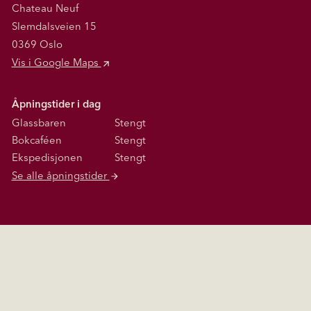
Chateau Neuf
Slemdalsveien 15
0369 Oslo
Vis i Google Maps
Åpningstider i dag
Glassbaren
Stengt
Bokcaféen
Stengt
Ekspedisjonen
Stengt
Se alle åpningstider