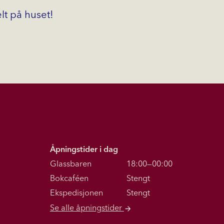
elt på huset!
Åpningstider i dag
Glassbaren
18:00—00:00
Bokcaféen
Stengt
Ekspedisjonen
Stengt
Se alle åpningstider