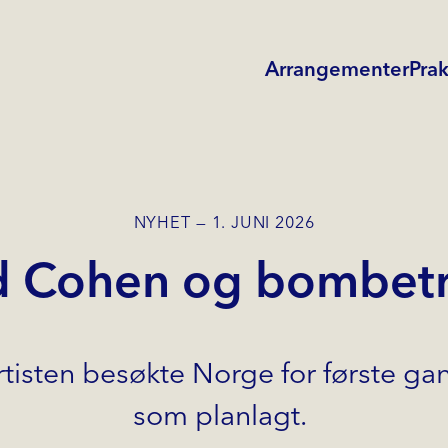
Arrangementer
Prak
NYHET
1. JUNI 2026
d Cohen og bombetr
tisten besøkte Norge for første gang
som planlagt.