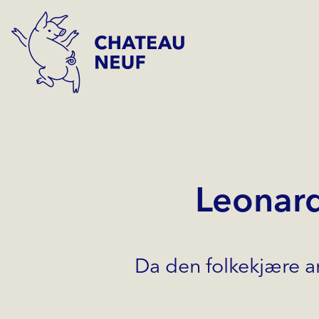
Leonar
Da den folkekjære ar