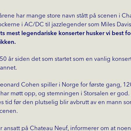
ene har mange store navn stått på scenen i Cha
ockerne i AC/DC til jazzlegender som Miles Davi
ts mest legendariske konserter husker vi best fo
ikken.
50 år siden det som startet som en vanlig konsert 
 annet.
eonard Cohen spiller i Norge for første gang, 1
ar møtt opp, og stemningen i Storsalen er god.
es tid før den plutselig blir avbrutt av en mann
scenen.
ansatt på Chateau Neuf, informerer om at noen ha